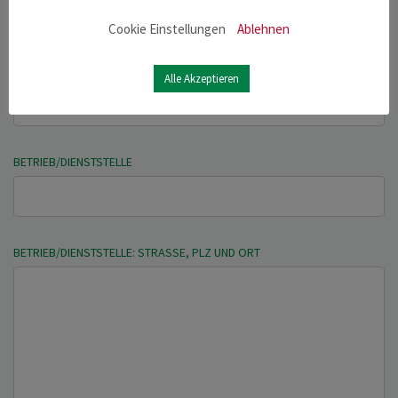
Cookie Einstellungen
Ablehnen
LFBIS-NUMMER
Alle Akzeptieren
BETRIEB/DIENSTSTELLE
BETRIEB/DIENSTSTELLE: STRASSE, PLZ UND ORT