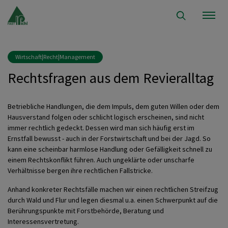
Wirtschaft|Recht|Management
Rechtsfragen aus dem Revieralltag
Betriebliche Handlungen, die dem Impuls, dem guten Willen oder dem
Hausverstand folgen oder schlicht logisch erscheinen, sind nicht
immer rechtlich gedeckt. Dessen wird man sich häufig erst im
Ernstfall bewusst - auch in der Forstwirtschaft und bei der Jagd. So
kann eine scheinbar harmlose Handlung oder Gefälligkeit schnell zu
einem Rechtskonflikt führen. Auch ungeklärte oder unscharfe
Verhältnisse bergen ihre rechtlichen Fallstricke.
Anhand konkreter Rechtsfälle machen wir einen rechtlichen Streifzug
durch Wald und Flur und legen diesmal u.a. einen Schwerpunkt auf die
Berührungspunkte mit Forstbehörde, Beratung und
Interessensvertretung.