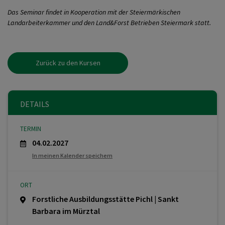
Das Seminar findet in Kooperation mit der Steiermärkischen
Landarbeiterkammer und den Land&Forst Betrieben Steiermark statt.
Zurück zu den Kursen
DETAILS
TERMIN
04.02.2027
In meinen Kalender speichern
ORT
Forstliche Ausbildungsstätte Pichl | Sankt
Barbara im Mürztal