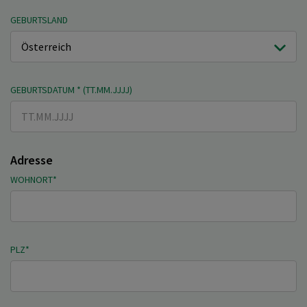
GEBURTSLAND
GEBURTSDATUM * (TT.MM.JJJJ)
Adresse
WOHNORT*
PLZ*