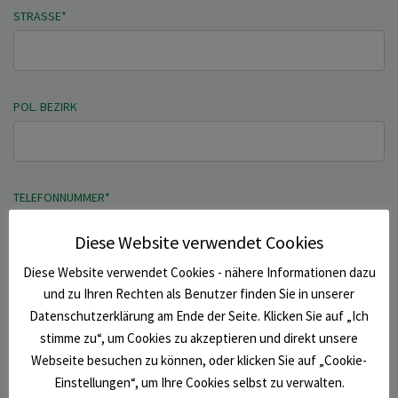
STRASSE*
POL. BEZIRK
TELEFONNUMMER
*
Diese Website verwendet Cookies
Diese Website verwendet Cookies - nähere Informationen dazu
MOBILNUMMER
*
und zu Ihren Rechten als Benutzer finden Sie in unserer
Datenschutzerklärung am Ende der Seite. Klicken Sie auf „Ich
stimme zu“, um Cookies zu akzeptieren und direkt unsere
Webseite besuchen zu können, oder klicken Sie auf „Cookie-
E-MAIL*
Einstellungen“, um Ihre Cookies selbst zu verwalten.