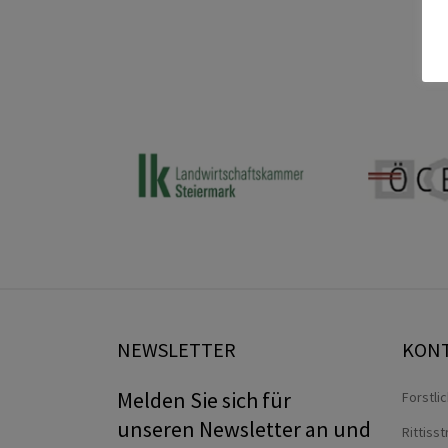
NEWSLETTER
KON
Melden Sie sich für
Forstli
unseren Newsletter an und
Rittiss