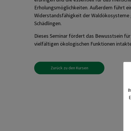
Erholungsmöglichkeiten. Außerdem führt ein
Widerstandsfähigkeit der Waldökosysteme
Schädlingen.
Dieses Seminar fördert das Bewusstsein fü
vielfältigen ökologischen Funktionen intakt
Zurück zu den Kursen
I
E