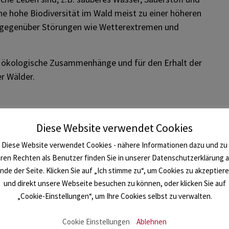
e hohe Biodiversität im Wald meist zu einer höheren
 gegenüber Störungen wie Wetterextremen und
r ökologische Zusammenhänge und für den Erhalt der
er Wälder.
Diese Website verwendet Cookies
Diese Website verwendet Cookies - nähere Informationen dazu und zu
hren Rechten als Benutzer finden Sie in unserer Datenschutzerklärung 
nde der Seite. Klicken Sie auf „Ich stimme zu“, um Cookies zu akzeptier
und direkt unsere Webseite besuchen zu können, oder klicken Sie auf
„Cookie-Einstellungen“, um Ihre Cookies selbst zu verwalten.
Cookie Einstellungen
Ablehnen