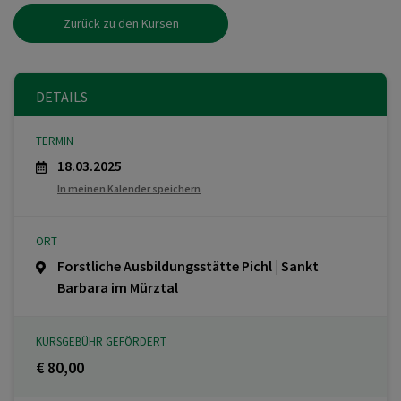
Zurück zu den Kursen
DETAILS
TERMIN
18.03.2025
In meinen Kalender speichern
ORT
Forstliche Ausbildungsstätte Pichl | Sankt
Barbara im Mürztal
KURSGEBÜHR GEFÖRDERT
€ 80,00