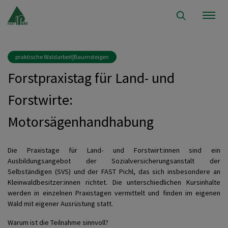
praktische Waldarbeit|Baumsteigen
Forstpraxistag für Land- und
Forstwirte:
Motorsägenhandhabung
Die Praxistage für Land- und Forstwirt:innen sind ein
Ausbildungsangebot der Sozialversicherungsanstalt der
Selbständigen (SVS) und der FAST Pichl, das sich insbesondere an
Kleinwaldbesitzer:innen richtet. Die unterschiedlichen Kursinhalte
werden in einzelnen Praxistagen vermittelt und finden im eigenen
Wald mit eigener Ausrüstung statt.
Warum ist die Teilnahme sinnvoll?