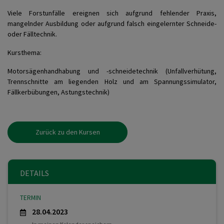
Viele Forstunfälle ereignen sich aufgrund fehlender Praxis,
mangelnder Ausbildung oder aufgrund falsch eingelernter Schneide-
oder Fälltechnik.
Kursthem
a
:
Motorsägenhandhabung und -schneidetechnik (Unfallverhütung,
Trennschnitte am liegenden Holz und am Spannungssimulator,
Fällkerbübungen, Astungstechnik)
Zurück zu den Kursen
DETAILS
TERMIN
28.04.2023