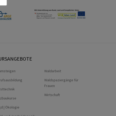
URSANGEBOTE
umsteigen
Waldarbeit
rufsausbildung
Waldspaziergänge für
Frauen
sttechnik
Wirtschaft
lzbaukurse
d | Ökologie