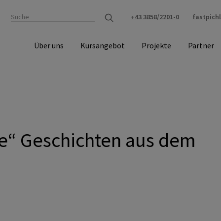
+43 3858/2201-0
fastpich
Über uns
Kursangebot
Projekte
Partner
e“ Geschichten aus dem