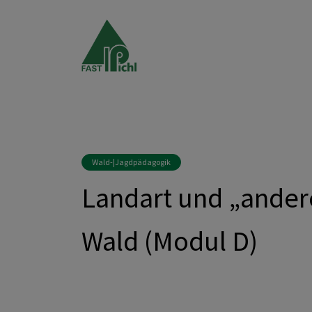
Wald-|Jagdpädagogik
Landart und „ander
Wald (Modul D)