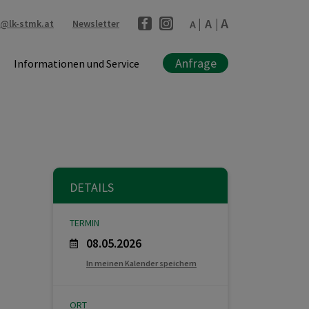
A
A
l@lk-stmk.at
Newsletter
A
Anfrage
Informationen und Service
DETAILS
TERMIN
08.05.2026
In meinen Kalender speichern
ORT