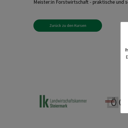
Meister:in Forstwirtschaft - praktische und s
Zurück zu den Kursen
I
E