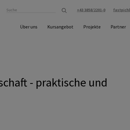
+43 3858/2201-0
fastpich
Über uns
Kursangebot
Projekte
Partner
schaft - praktische und