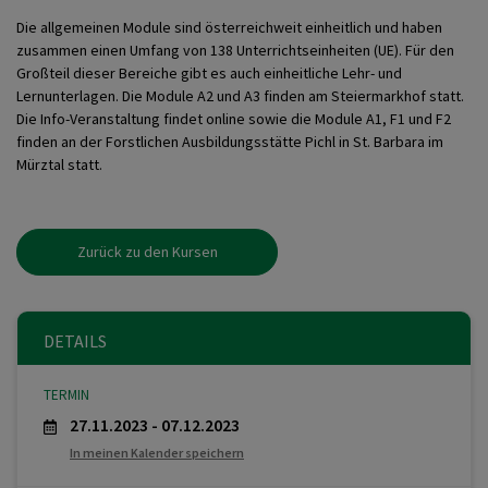
Die allgemeinen Module sind österreichweit einheitlich und haben
zusammen einen Umfang von 138 Unterrichtseinheiten (UE). Für den
Großteil dieser Bereiche gibt es auch einheitliche Lehr- und
Lernunterlagen. Die Module A2 und A3 finden am Steiermarkhof statt.
Die Info-Veranstaltung findet online sowie die Module A1, F1 und F2
finden an der Forstlichen Ausbildungsstätte Pichl in St. Barbara im
Mürztal statt.
Zurück zu den Kursen
DETAILS
TERMIN
27.11.2023 - 07.12.2023
In meinen Kalender speichern