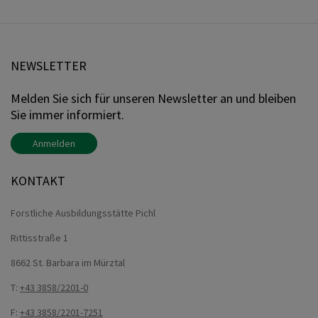
NEWSLETTER
Melden Sie sich für unseren Newsletter an und bleiben
Sie immer informiert.
Anmelden
KONTAKT
Forstliche Ausbildungsstätte Pichl
Rittisstraße 1
8662 St. Barbara im Mürztal
T:
+43 3858/2201-0
F:
+43 3858/2201-7251