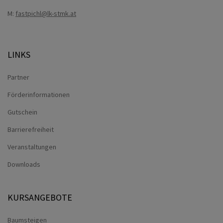
M:
fastpichl@lk-stmk.at
LINKS
Partner
Förderinformationen
Gutschein
Barrierefreiheit
Veranstaltungen
Downloads
KURSANGEBOTE
Baumsteigen