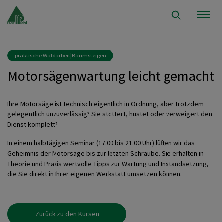
praktische Waldarbeit|Baumsteigen
Motorsägenwartung leicht gemacht
Ihre Motorsäge ist technisch
eigentlich in Ordnung
, aber trotzdem
gelegentlich unzuverlässig? Sie stottert, hustet oder verweigert den
Dienst komplett?
In einem halbtägigen Seminar (17.00 bis 21.00 Uhr) lüften wir das
Geheimnis der Motorsäge bis zur letzten Schraube.
Sie erhalten
in
Theorie und Praxis
wertvolle Tipps zur Wartung und Instandsetzung,
die Sie direkt in Ihrer eigenen Werkstatt umsetzen können.
Zurück zu den Kursen