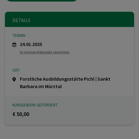
DETAILS
TERMIN
24.01.2025
In meinen Kalender speichern
ORT
Forstliche Ausbildungsstätte Pichl | Sankt
Barbara im Mürztal
KURSGEBÜHR GEFÖRDERT
€ 50,00