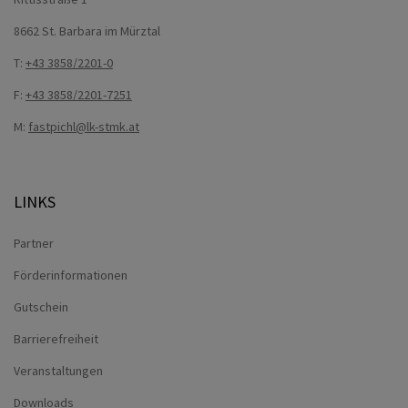
8662 St. Barbara im Mürztal
T:
+43 3858/2201-0
F:
+43 3858/2201-7251
M:
fastpichl@lk-stmk.at
LINKS
Partner
Förderinformationen
Gutschein
Barrierefreiheit
Veranstaltungen
Downloads