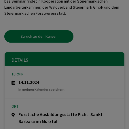
Das Seminar findet in Kooperation mit der Steiermärkischen
Landarbeiterkammer, der Waldverband Steiermark GmbH und dem
Steiermärkischen Forstverein statt.
Zurück zu den Kursen
DETAILS
TERMIN
14.11.2024
In meinen Kalender speichern
ORT
Forstliche Ausbildungsstätte Pichl | Sankt
Barbara im Mürztal