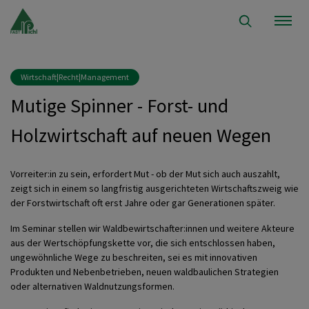
Wirtschaft|Recht|Management
Mutige Spinner - Forst- und
Holzwirtschaft auf neuen Wegen
Vorreiter:in zu sein, erfordert Mut - ob der Mut sich auch auszahlt,
zeigt sich in einem so langfristig ausgerichteten Wirtschaftszweig wie
der Forstwirtschaft oft erst Jahre oder gar Generationen später.
Im Seminar stellen wir Waldbewirtschafter:innen und weitere Akteure
aus der Wertschöpfungskette vor, die sich entschlossen haben,
ungewöhnliche Wege zu beschreiten, sei es mit innovativen
Produkten und Nebenbetrieben, neuen waldbaulichen Strategien
oder alternativen Waldnutzungsformen.