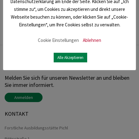
Datenschutzerklärung am Ende der Seite. Klicken Sie auf „Ich
stimme zu“, um Cookies zu akzeptieren und direkt unsere
Webseite besuchen zu können, oder klicken Sie auf „Cookie-
Einstellungen“, um Ihre Cookies selbst zu verwalten.
Cookie Einstellungen
Ablehnen
Alle Akzeptieren
NEWSLETTER
Melden Sie sich für unseren Newsletter an und bleiben
Sie immer informiert.
Anmelden
KONTAKT
Forstliche Ausbildungsstätte Pichl
Rittisstraße 1