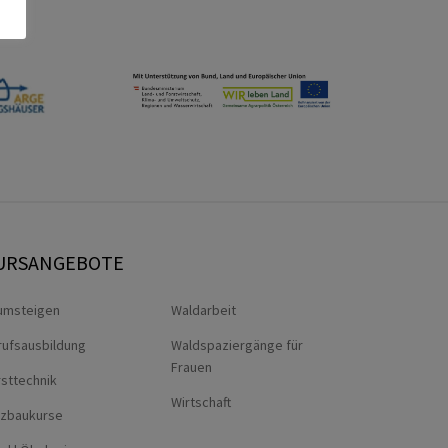
URSANGEBOTE
umsteigen
Waldarbeit
rufsausbildung
Waldspaziergänge für
Frauen
sttechnik
Wirtschaft
lzbaukurse