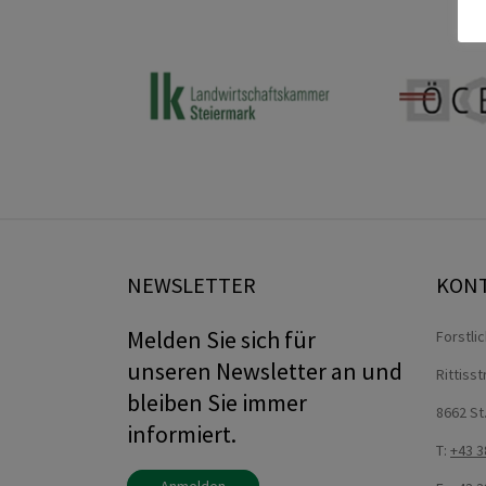
NEWSLETTER
KON
Melden Sie sich für
Forstli
unseren Newsletter an und
Rittiss
bleiben Sie immer
8662 St
informiert.
T:
+43 3