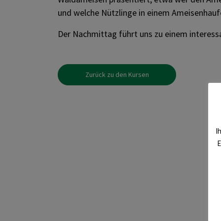
und welche Nützlinge in einem Ameisenhauf
Der Nachmittag führt uns zu einem intere
Zurück zu den Kursen
I
E