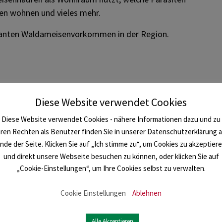
en wohnen und vieles mehr.
ssanten Waldameisenvorkommen in der Region.
Diese Website verwendet Cookies
Diese Website verwendet Cookies - nähere Informationen dazu und zu
hren Rechten als Benutzer finden Sie in unserer Datenschutzerklärung 
nde der Seite. Klicken Sie auf „Ich stimme zu“, um Cookies zu akzeptier
und direkt unsere Webseite besuchen zu können, oder klicken Sie auf
„Cookie-Einstellungen“, um Ihre Cookies selbst zu verwalten.
Cookie Einstellungen
Ablehnen
Alle Akzeptieren