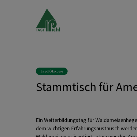
Jagd|Ökologie
Stammtisch für Am
Ein Weiterbildungstag für Waldameisenheger
dem wichtigen Erfahrungsaustausch werden 
Waldameisen präsentiert, etwa wer den Ame