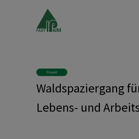
Projekt
Waldspaziergang für
Lebens- und Arbei