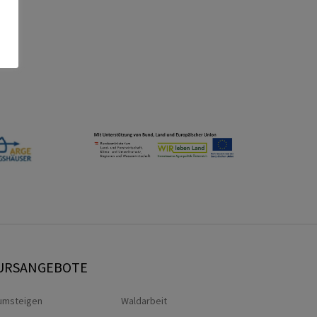
URSANGEBOTE
umsteigen
Waldarbeit