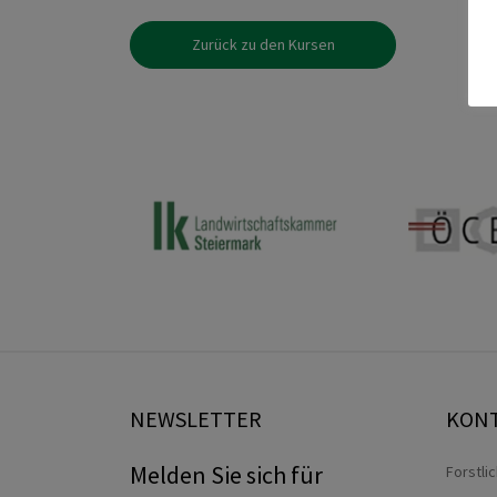
Zurück zu den Kursen
NEWSLETTER
KON
Melden Sie sich für
Forstli