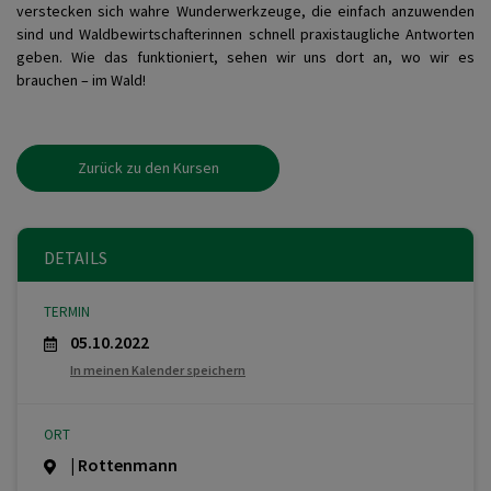
verstecken sich wahre Wunderwerkzeuge, die einfach anzuwenden
sind und Waldbewirtschafterinnen schnell praxistaugliche Antworten
geben. Wie das funktioniert, sehen wir uns dort an, wo wir es
brauchen – im Wald!
Zurück zu den Kursen
DETAILS
TERMIN
05.10.2022
In meinen Kalender speichern
ORT
| Rottenmann