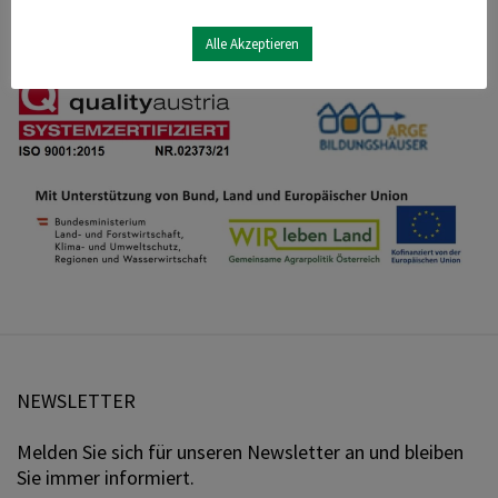
Alle Akzeptieren
NEWSLETTER
Melden Sie sich für unseren Newsletter an und bleiben
Sie immer informiert.