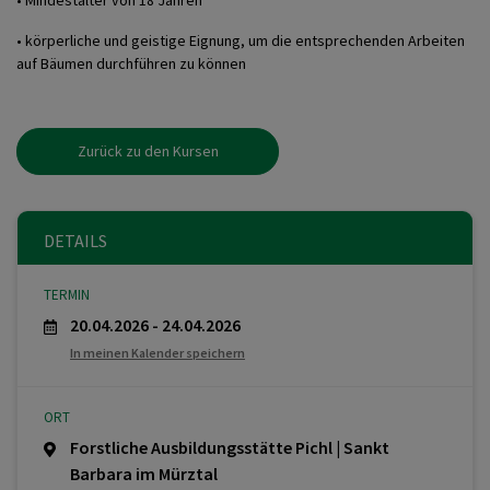
• Mindestalter von 18 Jahren
• körperliche und geistige Eignung, um die entsprechenden Arbeiten
auf Bäumen durchführen zu können
Zurück zu den Kursen
DETAILS
TERMIN
20.04.2026 - 24.04.2026
In meinen Kalender speichern
ORT
Forstliche Ausbildungsstätte Pichl | Sankt
Barbara im Mürztal