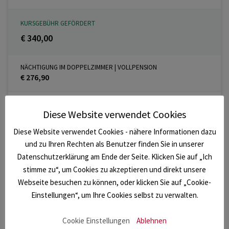
KURSGEBÜHR GEFÖRDERT
€ 340,00
NÄCHTIGUNG IM DOPPELZIMMER | VOLLPENSION
€ 276,90
NÄCHTIGUNG IM EINZELZIMMER | VOLLPENSION
Diese Website verwendet Cookies
€ 320,90
Diese Website verwendet Cookies - nähere Informationen dazu
TAGESVERPFLEGUNG
und zu Ihren Rechten als Benutzer finden Sie in unserer
€ 104,50
Datenschutzerklärung am Ende der Seite. Klicken Sie auf „Ich
stimme zu“, um Cookies zu akzeptieren und direkt unsere
Webseite besuchen zu können, oder klicken Sie auf „Cookie-
Einstellungen“, um Ihre Cookies selbst zu verwalten.
Cookie Einstellungen
Ablehnen