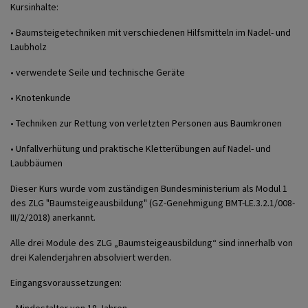
Kursinhalte:
• Baumsteigetechniken mit verschiedenen Hilfsmitteln im Nadel- und
Laubholz
• verwendete Seile und technische Geräte
• Knotenkunde
• Techniken zur Rettung von verletzten Personen aus Baumkronen
• Unfallverhütung und praktische Kletterübungen auf Nadel- und
Laubbäumen
Dieser Kurs wurde vom zuständigen Bundesministerium als Modul 1
des ZLG "Baumsteigeausbildung" (GZ-Genehmigung BMT-LE.3.2.1/008-
III/2/2018) anerkannt.
Alle drei Module des ZLG „Baumsteigeausbildung“ sind innerhalb von
drei Kalenderjahren absolviert werden.
Eingangsvoraussetzungen: