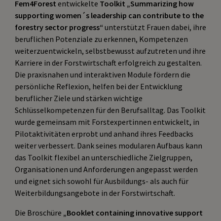
Fem4Forest
entwickelte
Toolkit „Summarizing how
supporting women´s leadership can contribute to the
forestry sector progress“
unterstützt Frauen dabei, ihre
beruflichen Potenziale zu erkennen, Kompetenzen
weiterzuentwickeln, selbstbewusst aufzutreten und ihre
Karriere in der Forstwirtschaft erfolgreich zu gestalten.
Die praxisnahen und interaktiven Module fördern die
persönliche Reflexion, helfen bei der Entwicklung
beruflicher Ziele und stärken wichtige
Schlüsselkompetenzen für den Berufsalltag. Das Toolkit
wurde gemeinsam mit Forstexpertinnen entwickelt, in
Pilotaktivitäten erprobt und anhand ihres Feedbacks
weiter verbessert. Dank seines modularen Aufbaus kann
das Toolkit flexibel an unterschiedliche Zielgruppen,
Organisationen und Anforderungen angepasst werden
und eignet sich sowohl für Ausbildungs- als auch für
Weiterbildungsangebote in der Forstwirtschaft.
Die Broschüre
„Booklet containing innovative support