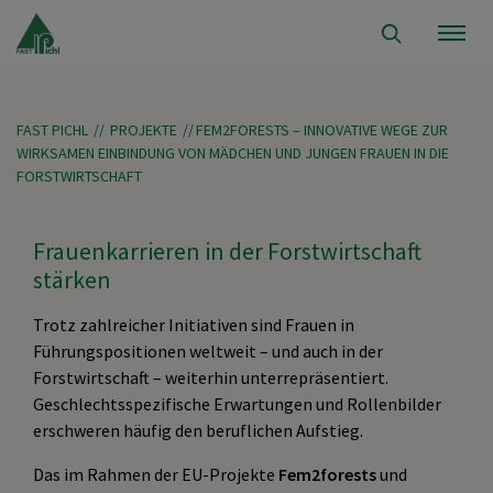
FAST PICHL
//
PROJEKTE
//
FEM2FORESTS – INNOVATIVE WEGE ZUR
WIRKSAMEN EINBINDUNG VON MÄDCHEN UND JUNGEN FRAUEN IN DIE
FORSTWIRTSCHAFT
Frauenkarrieren in der Forstwirtschaft
stärken
Trotz zahlreicher Initiativen sind Frauen in
Führungspositionen weltweit – und auch in der
Forstwirtschaft – weiterhin unterrepräsentiert.
Geschlechtsspezifische Erwartungen und Rollenbilder
erschweren häufig den beruflichen Aufstieg.
Das im Rahmen der EU-Projekte
Fem2forests
und