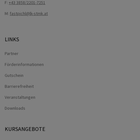
F:
+43 3858/2201-7251
M:
fastpichl@lk-stmk.at
LINKS
Partner
Förderinformationen
Gutschein
Barrierefreiheit
Veranstaltungen
Downloads
KURSANGEBOTE