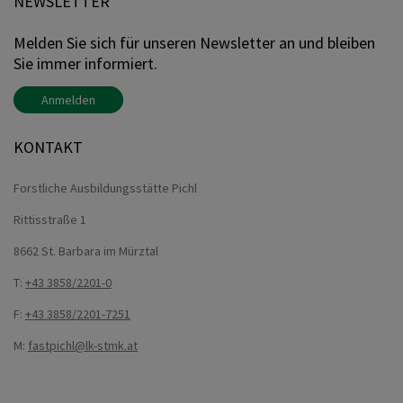
NEWSLETTER
Melden Sie sich für unseren Newsletter an und bleiben
Sie immer informiert.
Anmelden
KONTAKT
Forstliche Ausbildungsstätte Pichl
Rittisstraße 1
8662 St. Barbara im Mürztal
T:
+43 3858/2201-0
F:
+43 3858/2201-7251
M:
fastpichl@lk-stmk.at