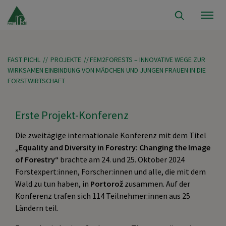
FAST PICHL
//
PROJEKTE
//
FEM2FORESTS – INNOVATIVE WEGE ZUR
WIRKSAMEN EINBINDUNG VON MÄDCHEN UND JUNGEN FRAUEN IN DIE
FORSTWIRTSCHAFT
Erste Projekt-Konferenz
Die zweitägige internationale Konferenz mit dem Titel
„Equality and Diversity in Forestry: Changing the Image
of Forestry“
brachte am 24. und 25. Oktober 2024
Forstexpert:innen, Forscher:innen und alle, die mit dem
Wald zu tun haben, in
Portorož
zusammen. Auf der
Konferenz trafen sich 114 Teilnehmer:innen aus 25
Ländern teil.